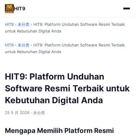
HIT9
HIT9
›
未分类
›
HIT9: Platform Unduhan Software Resmi Terbaik
untuk Kebutuhan Digital Anda
HIT9
›
未分类
›
HIT9: Platform Unduhan Software Resmi Terbaik
untuk Kebutuhan Digital Anda
HIT9: Platform Unduhan
Software Resmi Terbaik untuk
Kebutuhan Digital Anda
25 5 月 2026
· 未分类
Mengapa Memilih Platform Resmi