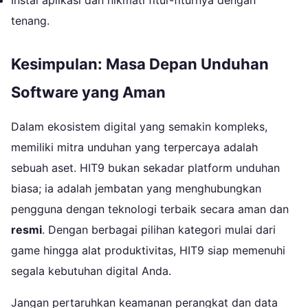
Instal aplikasi dan nikmati fitur-fiturnya dengan
tenang.
Kesimpulan: Masa Depan Unduhan
Software yang Aman
Dalam ekosistem digital yang semakin kompleks,
memiliki mitra unduhan yang terpercaya adalah
sebuah aset. HIT9 bukan sekadar platform unduhan
biasa; ia adalah jembatan yang menghubungkan
pengguna dengan teknologi terbaik secara aman dan
resmi
. Dengan berbagai pilihan kategori mulai dari
game hingga alat produktivitas, HIT9 siap memenuhi
segala kebutuhan digital Anda.
Jangan pertaruhkan keamanan perangkat dan data