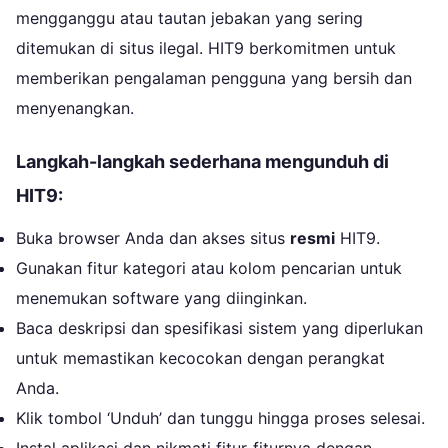
mengganggu atau tautan jebakan yang sering
ditemukan di situs ilegal. HIT9 berkomitmen untuk
memberikan pengalaman pengguna yang bersih dan
menyenangkan.
Langkah-langkah sederhana mengunduh di
HIT9:
Buka browser Anda dan akses situs
resmi
HIT9.
Gunakan fitur kategori atau kolom pencarian untuk
menemukan software yang diinginkan.
Baca deskripsi dan spesifikasi sistem yang diperlukan
untuk memastikan kecocokan dengan perangkat
Anda.
Klik tombol ‘Unduh’ dan tunggu hingga proses selesai.