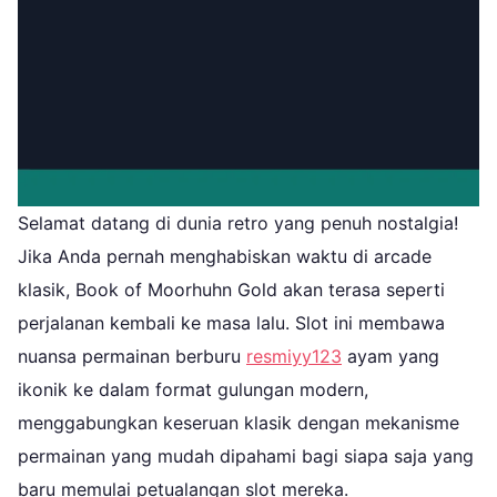
Selamat datang di dunia retro yang penuh nostalgia!
Jika Anda pernah menghabiskan waktu di arcade
klasik, Book of Moorhuhn Gold akan terasa seperti
perjalanan kembali ke masa lalu. Slot ini membawa
nuansa permainan berburu
resmiyy123
ayam yang
ikonik ke dalam format gulungan modern,
menggabungkan keseruan klasik dengan mekanisme
permainan yang mudah dipahami bagi siapa saja yang
baru memulai petualangan slot mereka.