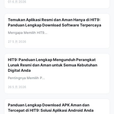
01 6 月 2026
Temukan Aplikasi Resmi dan Aman Hanya di HIT9:
Panduan Lengkap Download Software Terpercaya
Mengapa Memilih HIT9...
27 5 月 2026
HIT9: Panduan Lengkap Mengunduh Perangkat
Lunak Resmi dan Aman untuk Semua Kebutuhan
Digital Anda
Pentingnya Memilih P...
26 5 月 2026
Panduan Lengkap Download APK Aman dan
Tercepat di HIT9: Solusi Aplikasi Android Anda