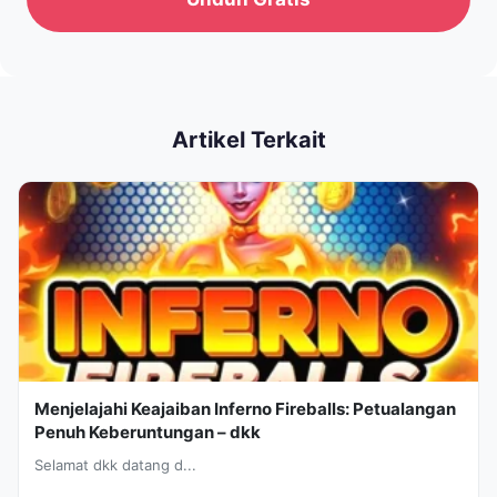
Artikel Terkait
Menjelajahi Keajaiban Inferno Fireballs: Petualangan
Penuh Keberuntungan – dkk
Selamat dkk datang d...