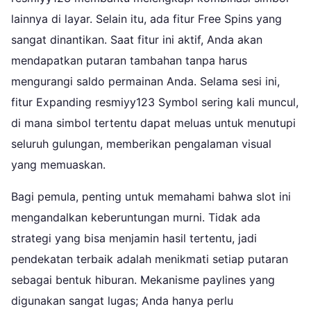
lainnya di layar. Selain itu, ada fitur Free Spins yang
sangat dinantikan. Saat fitur ini aktif, Anda akan
mendapatkan putaran tambahan tanpa harus
mengurangi saldo permainan Anda. Selama sesi ini,
fitur Expanding resmiyy123 Symbol sering kali muncul,
di mana simbol tertentu dapat meluas untuk menutupi
seluruh gulungan, memberikan pengalaman visual
yang memuaskan.
Bagi pemula, penting untuk memahami bahwa slot ini
mengandalkan keberuntungan murni. Tidak ada
strategi yang bisa menjamin hasil tertentu, jadi
pendekatan terbaik adalah menikmati setiap putaran
sebagai bentuk hiburan. Mekanisme paylines yang
digunakan sangat lugas; Anda hanya perlu