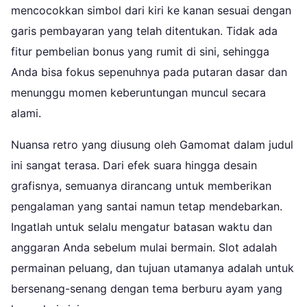
mencocokkan simbol dari kiri ke kanan sesuai dengan
garis pembayaran yang telah ditentukan. Tidak ada
fitur pembelian bonus yang rumit di sini, sehingga
Anda bisa fokus sepenuhnya pada putaran dasar dan
menunggu momen keberuntungan muncul secara
alami.
Nuansa retro yang diusung oleh Gamomat dalam judul
ini sangat terasa. Dari efek suara hingga desain
grafisnya, semuanya dirancang untuk memberikan
pengalaman yang santai namun tetap mendebarkan.
Ingatlah untuk selalu mengatur batasan waktu dan
anggaran Anda sebelum mulai bermain. Slot adalah
permainan peluang, dan tujuan utamanya adalah untuk
bersenang-senang dengan tema berburu ayam yang