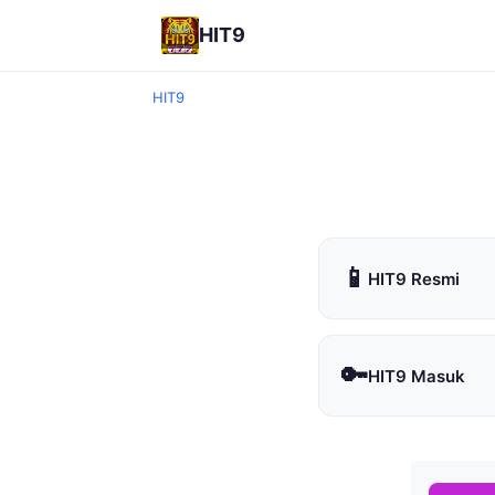
HIT9
HIT9
📱
HIT9 Resmi
🔑
HIT9 Masuk