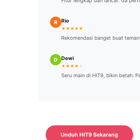
Fitur lengkap dan lancar. Ga per
Rio
R
★
★
★
★
★
Rekomendasi banget buat teman
Dewi
D
★
★
★
★
☆
Seru main di HIT9, bikin betah. Pas
Unduh HIT9 Sekarang