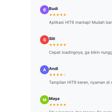
Budi
B
★
★
★
★
★
Aplikasi HIT9 mantap! Mudah ban
Siti
S
★
★
★
★
★
Cepat loadingnya, ga bikin nungg
Andi
A
★
★
★
★
☆
Tampilan HIT9 keren, nyaman di 
Maya
M
★
★
★
★
★