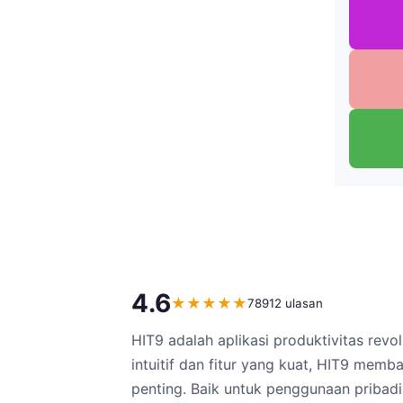
4.6
★
★
★
★
★
78912 ulasan
HIT9 adalah aplikasi produktivitas re
intuitif dan fitur yang kuat, HIT9 mem
penting. Baik untuk penggunaan pribadi