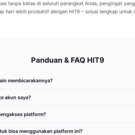
sasi tanpa batas di seluruh perangkat Anda, pengingat yang
p hari lebih produktif dengan HIT9 – solusi lengkap untu
Panduan & FAQ HIT9
main membicarakannya?
ke akun saya?
 mengakses platform?
uk bisa menggunakan platform ini?