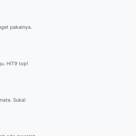
get pakainya.
u. HIT9 top!
mata. Suka!