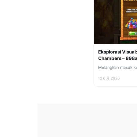
Eksplorasi Visual
Chambers – 898
Melangkah masuk ke
12 6 月 2026