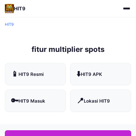
HIT9
HIT9
fitur multiplier spots
📱
⬇️
HIT9 Resmi
HIT9 APK
🔑
📍
HIT9 Masuk
Lokasi HIT9