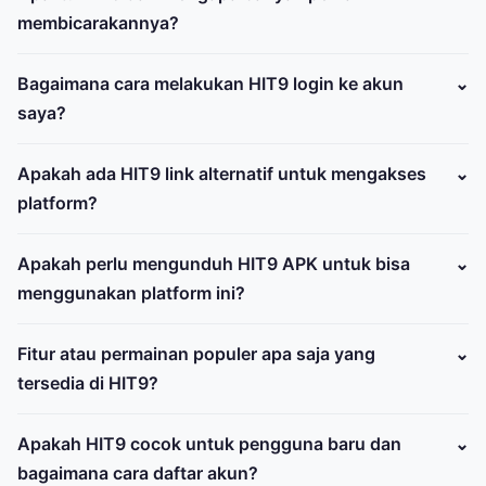
membicarakannya?
Bagaimana cara melakukan HIT9 login ke akun
saya?
Apakah ada HIT9 link alternatif untuk mengakses
platform?
Apakah perlu mengunduh HIT9 APK untuk bisa
menggunakan platform ini?
Fitur atau permainan populer apa saja yang
tersedia di HIT9?
Apakah HIT9 cocok untuk pengguna baru dan
bagaimana cara daftar akun?